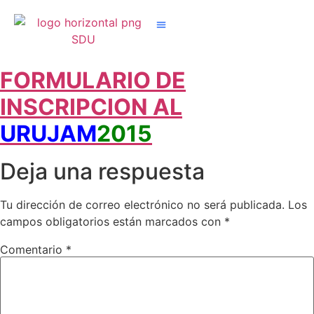
Nuestros Grupos
FORMULARIO DE
INSCRIPCION AL
URUJAM
2015
Deja una respuesta
Tu dirección de correo electrónico no será publicada.
Los
campos obligatorios están marcados con
*
Comentario
*