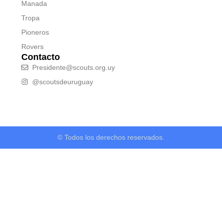
Manada
Tropa
Pioneros
Rovers
Contacto
Presidente@scouts.org.uy
@scoutsdeuruguay
© Todos los derechos reservados.