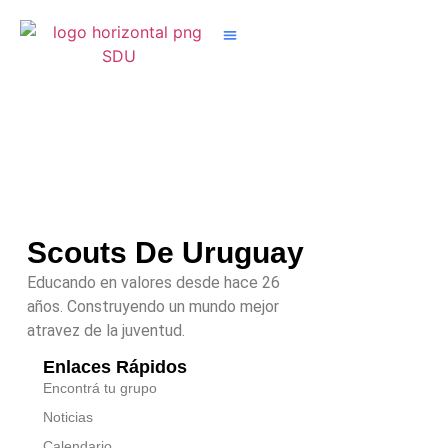
Nuestros Grupos
Scouts De Uruguay
Educando en valores desde hace 26
años. Construyendo un mundo mejor
atravez de la juventud.
Enlaces Rápidos
Encontrá tu grupo
Noticias
Calendario