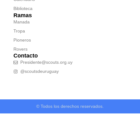
Biblioteca
Ramas
Manada
Tropa
Pioneros
Rovers
Contacto
Presidente@scouts.org.uy
@scoutsdeuruguay
© Todos los derechos reservados.