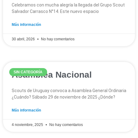
Celebramos con mucha alegría la llegada del Grupo Scout
Salvador Carrasco N°14. Este nuevo espacio
Más información
30 abril, 2026
No hay comentarios
Asamblea Nacional
SIN CATEGORÍA
Scouts de Uruguay convoca a Asamblea General Ordinaria
¿Cuándo? Sábado 29 de noviembre de 2025 ¿Dónde?
Más información
4 noviembre, 2025
No hay comentarios