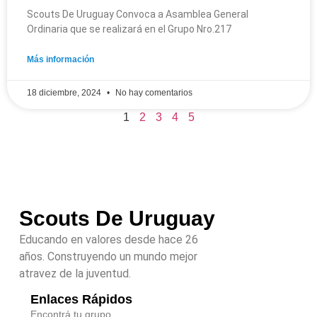
Scouts De Uruguay Convoca a Asamblea General
Ordinaria que se realizará en el Grupo Nro.217
Más información
18 diciembre, 2024
No hay comentarios
1
2
3
4
5
Scouts De Uruguay
Educando en valores desde hace 26
años. Construyendo un mundo mejor
atravez de la juventud.
Enlaces Rápidos
Encontrá tu grupo