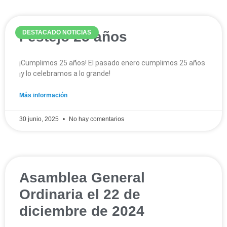
Festejo 25 años
DESTACADO NOTICIAS
¡Cumplimos 25 años! El pasado enero cumplimos 25 años
¡y lo celebramos a lo grande!
Más información
30 junio, 2025
No hay comentarios
Asamblea General
Ordinaria el 22 de
diciembre de 2024