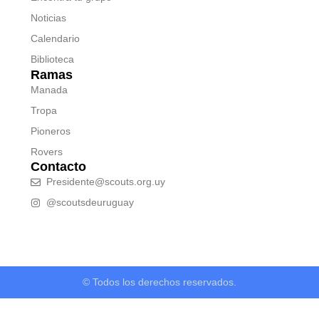
Noticias
Calendario
Biblioteca
Ramas
Manada
Tropa
Pioneros
Rovers
Contacto
Presidente@scouts.org.uy
@scoutsdeuruguay
© Todos los derechos reservados.