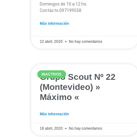
Domingos de 10 a 12 hs.
Contacto:097199558
Más información
22 abril, 2020
No hay comentarios
Grupo Scout Nº 22
INACTIVOS
(Montevideo) »
Máximo «
Más información
18 abril, 2020
No hay comentarios