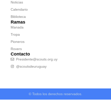
Noticias
Calendario
Biblioteca
Ramas
Manada
Tropa
Pioneros
Rovers
Contacto
Presidente@scouts.org.uy
@scoutsdeuruguay
© Todos los derechos reservados.