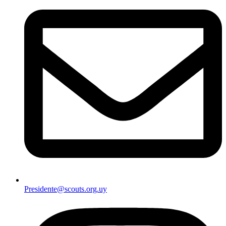
Presidente@scouts.org.uy