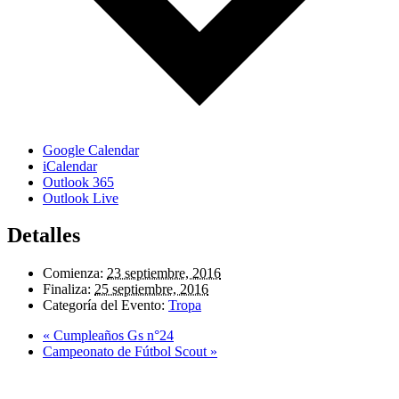
Google Calendar
iCalendar
Outlook 365
Outlook Live
Detalles
Comienza:
23 septiembre, 2016
Finaliza:
25 septiembre, 2016
Categoría del Evento:
Tropa
«
Cumpleaños Gs n°24
Campeonato de Fútbol Scout
»