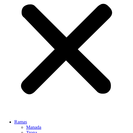
Ramas
Manada
Tropa