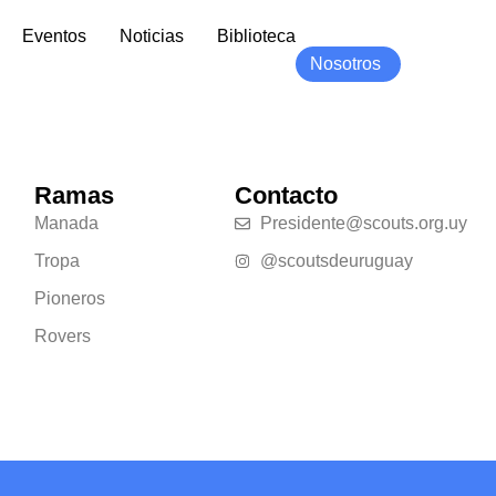
Eventos
Noticias
Biblioteca
Nosotros
Ramas
Contacto
Manada
Presidente@scouts.org.uy
Tropa
@scoutsdeuruguay
Pioneros
Rovers