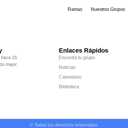
Ramas
Nuestros Grupos
y
Enlaces Rápidos
 hace 26
Encontrá tu grupo
do mejor
Noticias
Calendario
Biblioteca
© Todos los derechos reservados.