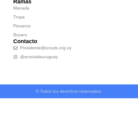
Ramas
Manada
Tropa
Pioneros
Rovers
Contacto
Presidente@scouts.org.uy
@scoutsdeuruguay
© Todos los derechos reservados.