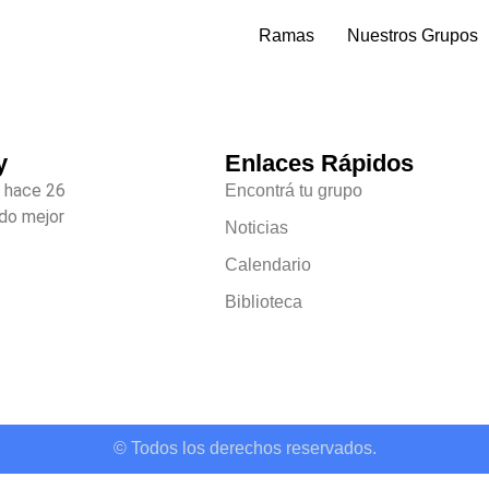
Ramas
Nuestros Grupos
y
Enlaces Rápidos
 hace 26
Encontrá tu grupo
do mejor
Noticias
Calendario
Biblioteca
© Todos los derechos reservados.