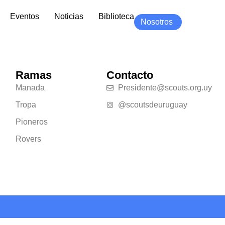
Eventos
Noticias
Biblioteca
Nosotros
Ramas
Contacto
Manada
Presidente@scouts.org.uy
Tropa
@scoutsdeuruguay
Pioneros
Rovers