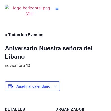
Nuestros Grupos
« Todos los Eventos
Aniversario Nuestra señora del
Líbano
noviembre 10
Añadir al calendario
DETALLES
ORGANIZADOR