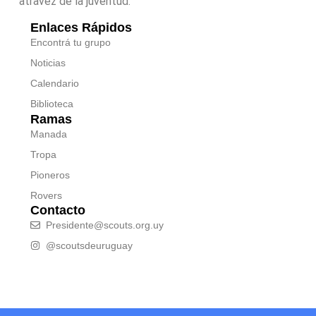
atravez de la juventud.
Enlaces Rápidos
Encontrá tu grupo
Noticias
Calendario
Biblioteca
Ramas
Manada
Tropa
Pioneros
Rovers
Contacto
Presidente@scouts.org.uy
@scoutsdeuruguay