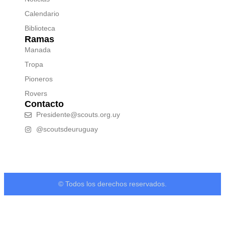
Calendario
Biblioteca
Ramas
Manada
Tropa
Pioneros
Rovers
Contacto
Presidente@scouts.org.uy
@scoutsdeuruguay
© Todos los derechos reservados.