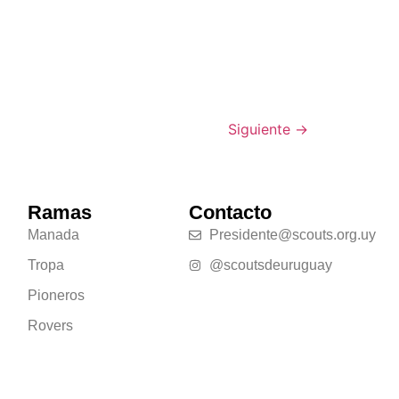
Siguiente
→
Ramas
Contacto
Manada
Presidente@scouts.org.uy
Tropa
@scoutsdeuruguay
Pioneros
Rovers