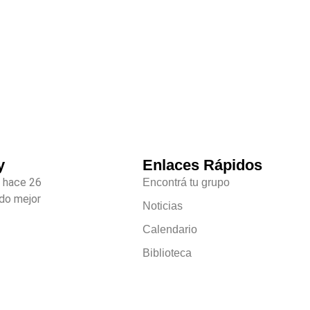
y
Enlaces Rápidos
 hace 26
Encontrá tu grupo
do mejor
Noticias
Calendario
Biblioteca