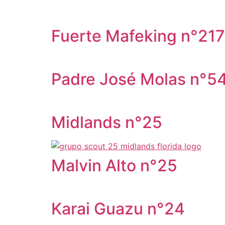
Fuerte Mafeking n°217
Padre José Molas n°5
Midlands n°25
Malvin Alto n°25
Karai Guazu n°24